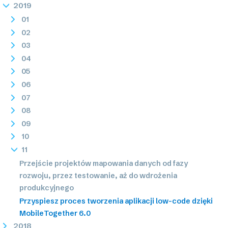
2019
01
02
03
04
05
06
07
08
09
10
11
Przejście projektów mapowania danych od fazy
rozwoju, przez testowanie, aż do wdrożenia
produkcyjnego
Przyspiesz proces tworzenia aplikacji low-code dzięki
MobileTogether 6.0
2018