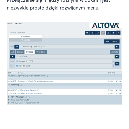
Przełączanie się między różnymi widokami jest
niezwykle proste dzięki rozwijanym menu.