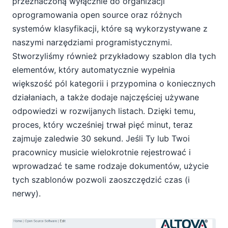
przeznaczoną wyłącznie do organizacji
oprogramowania open source oraz różnych
systemów klasyfikacji, które są wykorzystywane z
naszymi narzędziami programistycznymi.
Stworzyliśmy również przykładowy szablon dla tych
elementów, który automatycznie wypełnia
większość pól kategorii i przypomina o koniecznych
działaniach, a także dodaje najczęściej używane
odpowiedzi w rozwijanych listach. Dzięki temu,
proces, który wcześniej trwał pięć minut, teraz
zajmuje zaledwie 30 sekund. Jeśli Ty lub Twoi
pracownicy musicie wielokrotnie rejestrować i
wprowadzać te same rodzaje dokumentów, użycie
tych szablonów pozwoli zaoszczędzić czas (i
nerwy).