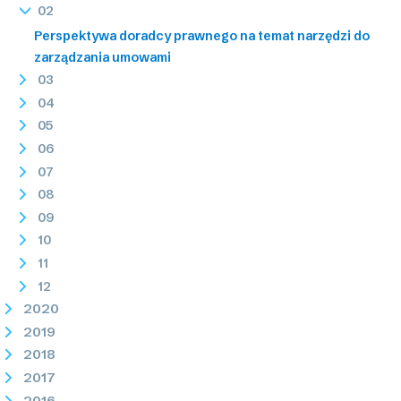
02
Perspektywa doradcy prawnego na temat narzędzi do
zarządzania umowami
03
04
05
06
07
08
09
10
11
12
2020
2019
2018
2017
2016