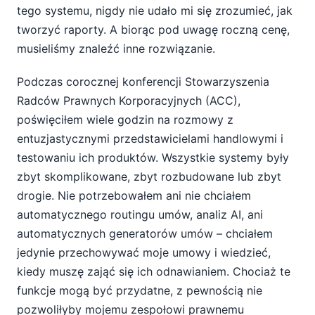
tego systemu, nigdy nie udało mi się zrozumieć, jak
tworzyć raporty. A biorąc pod uwagę roczną cenę,
musieliśmy znaleźć inne rozwiązanie.
Podczas corocznej konferencji Stowarzyszenia
Radców Prawnych Korporacyjnych (ACC),
poświęciłem wiele godzin na rozmowy z
entuzjastycznymi przedstawicielami handlowymi i
testowaniu ich produktów. Wszystkie systemy były
zbyt skomplikowane, zbyt rozbudowane lub zbyt
drogie. Nie potrzebowałem ani nie chciałem
automatycznego routingu umów, analiz AI, ani
automatycznych generatorów umów – chciałem
jedynie przechowywać moje umowy i wiedzieć,
kiedy muszę zająć się ich odnawianiem. Chociaż te
funkcje mogą być przydatne, z pewnością nie
pozwoliłyby mojemu zespołowi prawnemu