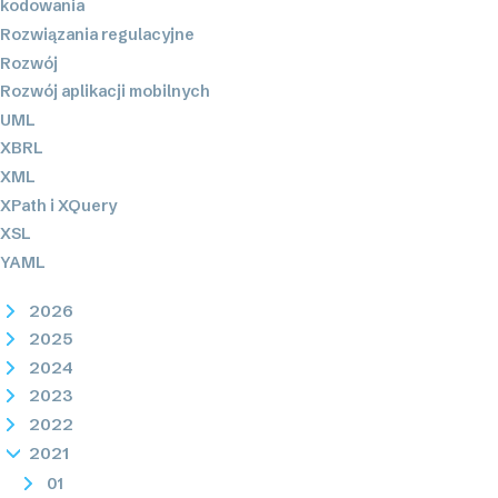
kodowania
Rozwiązania regulacyjne
Rozwój
Rozwój aplikacji mobilnych
UML
XBRL
XML
XPath i XQuery
XSL
YAML
2026
2025
2024
2023
2022
2021
01