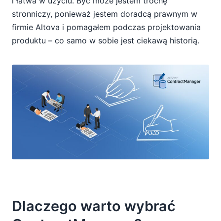
i łatwa w użyciu. Być może jestem trochę
stronniczy, ponieważ jestem doradcą prawnym w
firmie Altova i pomagałem podczas projektowania
produktu – co samo w sobie jest ciekawą historią.
Dlaczego warto wybrać