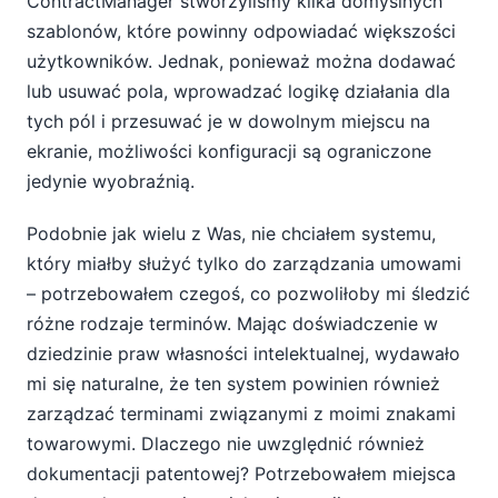
ContractManager stworzyliśmy kilka domyślnych
szablonów, które powinny odpowiadać większości
użytkowników. Jednak, ponieważ można dodawać
lub usuwać pola, wprowadzać logikę działania dla
tych pól i przesuwać je w dowolnym miejscu na
ekranie, możliwości konfiguracji są ograniczone
jedynie wyobraźnią.
Podobnie jak wielu z Was, nie chciałem systemu,
który miałby służyć tylko do zarządzania umowami
– potrzebowałem czegoś, co pozwoliłoby mi śledzić
różne rodzaje terminów. Mając doświadczenie w
dziedzinie praw własności intelektualnej, wydawało
mi się naturalne, że ten system powinien również
zarządzać terminami związanymi z moimi znakami
towarowymi. Dlaczego nie uwzględnić również
dokumentacji patentowej? Potrzebowałem miejsca