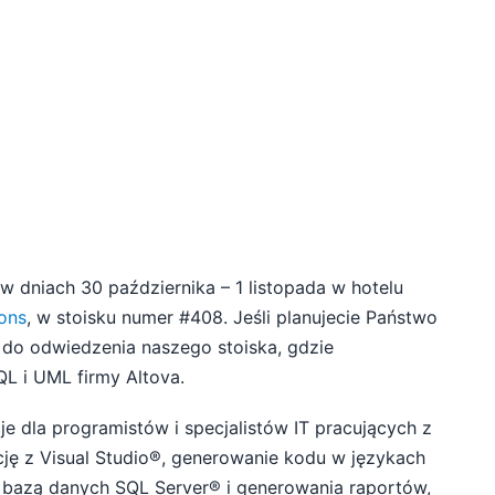
w dniach 30 października – 1 listopada w hotelu
ons
, w stoisku numer #408. Jeśli planujecie Państwo
 do odwiedzenia naszego stoiska, gdzie
L i UML firmy Altova.
cje dla programistów i specjalistów IT pracujących z
ję z Visual Studio®, generowanie kodu w językach
bazą danych SQL Server® i generowania raportów,