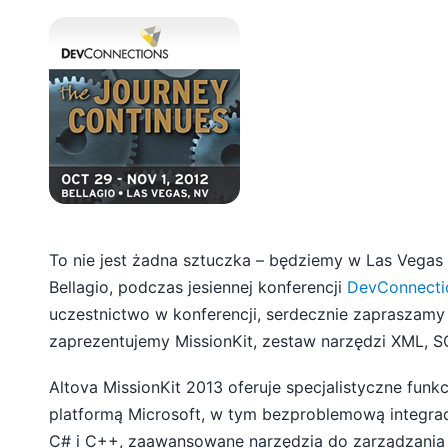
To nie jest żadna sztuczka – będziemy w Las Vegas 
Bellagio, podczas jesiennej konferencji
DevConnecti
uczestnictwo w konferencji, serdecznie zapraszamy
zaprezentujemy MissionKit, zestaw narzędzi XML, SQ
Altova MissionKit 2013 oferuje specjalistyczne funk
platformą Microsoft, w tym bezproblemową integrac
C# i C++, zaawansowane narzędzia do zarządzania 