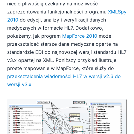
niecierpliwością czekamy na możliwość
zaprezentowania funkcjonalności programu
XMLSpy
2010
do edycji, analizy i weryfikacji danych
medycznych w formacie HL7. Dodatkowo,
pokażemy, jak program
MapForce 2010
może
przekształcać starsze dane medyczne oparte na
standardzie EDI do najnowszej wersji standardu HL7
v3.x opartej na XML. Poniższy przykład ilustruje
proste mapowanie w MapForce, które służy do
przekształcenia wiadomości HL7 w wersji v2.6 do
wersji v3.x
.