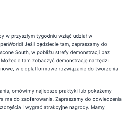
by w przyszłym tygodniu wziąć udział w
penWorld! Jeśli będziecie tam, zapraszamy do
cone South, w pobliżu strefy demonstracji baz
a. Możecie tam zobaczyć demonstrację narzędzi
 nowe, wieloplatformowe rozwiązanie do tworzenia
ania, omówimy najlepsze praktyki lub pokażemy
ova ma do zaoferowania. Zapraszamy do odwiedzenia
szczęścia i wygrać atrakcyjne nagrody. Mamy