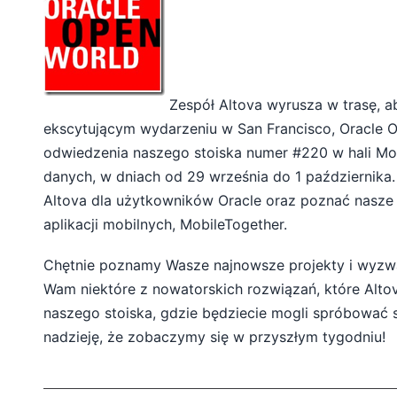
Zespół Altova wyrusza w trasę, a
ekscytującym wydarzeniu w San Francisco, Oracle O
odwiedzenia naszego stoiska numer #220 w hali Mos
danych, w dniach od 29 września do 1 październik
Altova dla użytkowników Oracle oraz poznać nasze
aplikacji mobilnych, MobileTogether.
Chętnie poznamy Wasze najnowsze projekty i wyzw
Wam niektóre z nowatorskich rozwiązań, które Alt
naszego stoiska, gdzie będziecie mogli spróbować 
nadzieję, że zobaczymy się w przyszłym tygodniu!