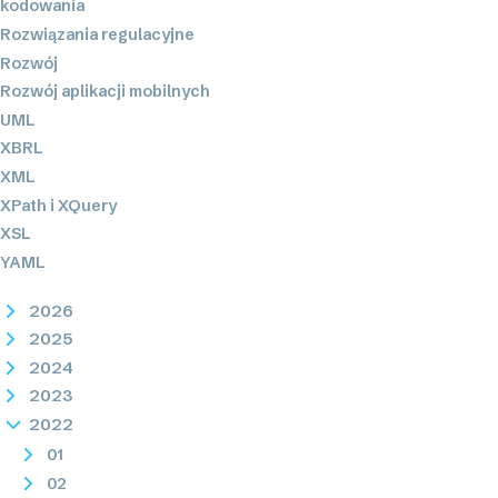
kodowania
Rozwiązania regulacyjne
Rozwój
Rozwój aplikacji mobilnych
UML
XBRL
XML
XPath i XQuery
XSL
YAML
2026
2025
2024
2023
2022
01
02