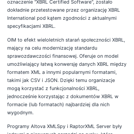
oznaczenie "XBRL Certified Software", zostało
dokładnie przetestowane przez organizację XBRL
International pod kątem zgodności z aktualnymi
specyfikacjami XBRL.
OIM to efekt wieloletnich starań społeczności XBRL,
mający na celu modernizację standardu
sprawozdawczości finansowej. Oferuje on model
umożliwiający łatwą konwersję danych XBRL między
formatem XML a innymi popularnymi formatami,
takimi jak CSV i JSON. Dzięki temu organizacje
mogą korzystać z funkcjonalności XBRL,
jednocześnie korzystając z dokumentów XBRL w
formacie (lub formatach) najbardziej dla nich
wygodnym.
Programy Altova XMLSpy i RaptorXML Server były