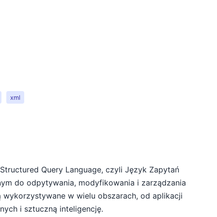
xml
(Structured Query Language, czyli Język Zapytań
nym do odpytywania, modyfikowania i zarządzania
 wykorzystywane w wielu obszarach, od aplikacji
ych i sztuczną inteligencję.