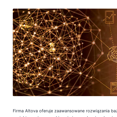
Firma Altova oferuje zaawansowane rozwiązania b