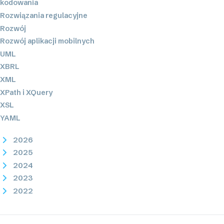
kodowania
Rozwiązania regulacyjne
Rozwój
Rozwój aplikacji mobilnych
UML
XBRL
XML
XPath i XQuery
XSL
YAML
2026
2025
2024
2023
2022
2021
2020