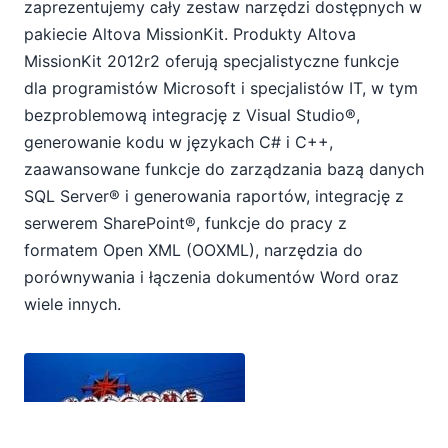
zaprezentujemy cały zestaw narzędzi dostępnych w
pakiecie Altova MissionKit. Produkty Altova
MissionKit 2012r2 oferują specjalistyczne funkcje
dla programistów Microsoft i specjalistów IT, w tym
bezproblemową integrację z Visual Studio®,
generowanie kodu w językach C# i C++,
zaawansowane funkcje do zarządzania bazą danych
SQL Server® i generowania raportów, integrację z
serwerem SharePoint®, funkcje do pracy z
formatem Open XML (OOXML), narzędzia do
porównywania i łączenia dokumentów Word oraz
wiele innych.