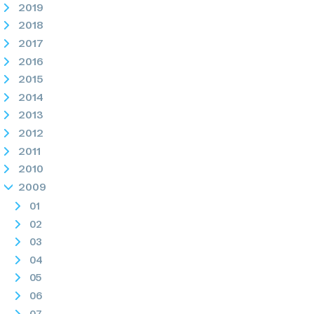
2019
2018
2017
2016
2015
2014
2013
2012
2011
2010
2009
01
02
03
04
05
06
07