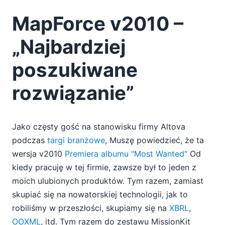
MapForce v2010 –
„Najbardziej
poszukiwane
rozwiązanie”
Jako częsty gość na stanowisku firmy Altova
podczas
targi branżowe
, Muszę powiedzieć, że ta
wersja v2010
Premiera albumu "Most Wanted"
Od
kiedy pracuję w tej firmie, zawsze był to jeden z
moich ulubionych produktów. Tym razem, zamiast
skupiać się na nowatorskiej technologii, jak to
robiliśmy w przeszłości, skupiamy się na
XBRL
,
OOXML
, itd. Tym razem do zestawu MissionKit