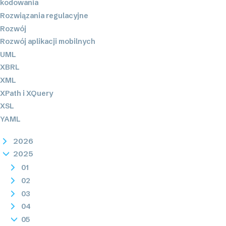
kodowania
Rozwiązania regulacyjne
Rozwój
Rozwój aplikacji mobilnych
UML
XBRL
XML
XPath i XQuery
XSL
YAML
2026
2025
01
02
03
04
05