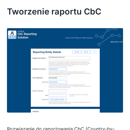
Tworzenie raportu CbC
Rozwiązanie do raportowania CbC (Country-by-