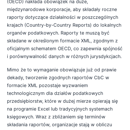
(OECD) nakłada obowiązek na duże,
międzynarodowe korporacje, aby składały roczne
raporty dotyczące działalności w poszczególnych
krajach (Country-by-Country Reports) do lokalnych
organów podatkowych. Raporty te muszą być
składane w określonym formacie XML, zgodnym z
oficjalnym schematem OECD, co zapewnia spójność
i porównywalność danych w różnych jurysdykcjach.
Mimo że to wymaganie obowiązuje już od prawie
dekady, tworzenie zgodnych raportów CbC w
formacie XML pozostaje wyzwaniem
technologicznym dla działów podatkowych
przedsiębiorstw, które w dużej mierze opierają się
na programie Excel lub tradycyjnych systemach
księgowych. Wraz z zbliżaniem się terminów
składania raportów, organizacje stają w obliczu