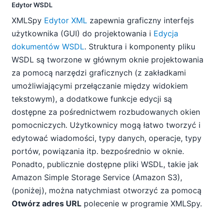
Edytor WSDL
XMLSpy
Edytor XML
zapewnia graficzny interfejs
użytkownika (GUI) do projektowania i
Edycja
dokumentów WSDL
. Struktura i komponenty pliku
WSDL są tworzone w głównym oknie projektowania
za pomocą narzędzi graficznych (z zakładkami
umożliwiającymi przełączanie między widokiem
tekstowym), a dodatkowe funkcje edycji są
dostępne za pośrednictwem rozbudowanych okien
pomocniczych. Użytkownicy mogą łatwo tworzyć i
edytować wiadomości, typy danych, operacje, typy
portów, powiązania itp. bezpośrednio w oknie.
Ponadto, publicznie dostępne pliki WSDL, takie jak
Amazon Simple Storage Service (Amazon S3),
(poniżej), można natychmiast otworzyć za pomocą
Otwórz adres URL
polecenie w programie XMLSpy.