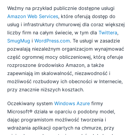
Weźmy na przykład publicznie dostępne usługi
Amazon Web Services
, które oferują dostęp do
usług i infrastruktury chmurowej dla coraz większej
liczby firm na całym świecie, w tym dla
Twittera
,
SmugMug
i
WordPress.com
. Te usługi w zasadzie
pozwalają niezależnym organizacjom wynajmować
część ogromnej mocy obliczeniowej, którą oferuje
rozproszone środowisko Amazon, a także
zapewniają im skalowalność, niezawodność i
możliwość rozbudowy ich obecności w Internecie,
przy znacznie niższych kosztach.
Oczekiwany system
Windows Azure
firmy
Microsoft® działa w oparciu o podobny model,
dając programistom możliwość tworzenia i
wdrażania aplikacji opartych na chmurze, przy