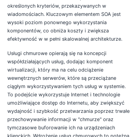
określonych kryteriów, przekazywanych w
wiadomościach. Kluczowym elementem SOA jest
wysoki poziom ponownego wykorzystania
komponentów, co obniża koszty i zwiększa
efektywność w w pełni skalowalnej architekturze.
Usługi chmurowe opierają się na koncepcji
współdziałających usług, dodając komponent
wirtualizacji, który ma na celu odciążenie
wewnętrznych serwerów, które są przeciążane
ciągłym wykorzystywaniem tych usług w systemie.
To podejście wykorzystuje Internet i technologie
umożliwiające dostęp do Internetu, aby zwiększyć
wydajność i szybkość przetwarzania poprzez trwałe
przechowywanie informacji w "chmurze" oraz
tymczasowe buforowanie ich na urządzeniach
klienckich. Wdrożenie usług chmurowych to potężna