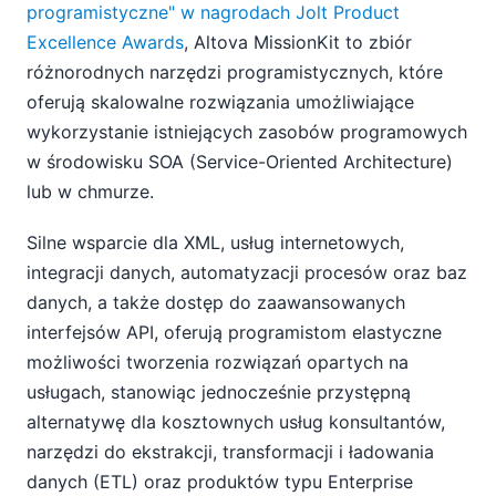
programistyczne" w nagrodach Jolt Product
Excellence Awards
, Altova MissionKit to zbiór
różnorodnych narzędzi programistycznych, które
oferują skalowalne rozwiązania umożliwiające
wykorzystanie istniejących zasobów programowych
w środowisku SOA (Service-Oriented Architecture)
lub w chmurze.
Silne wsparcie dla XML, usług internetowych,
integracji danych, automatyzacji procesów oraz baz
danych, a także dostęp do zaawansowanych
interfejsów API, oferują programistom elastyczne
możliwości tworzenia rozwiązań opartych na
usługach, stanowiąc jednocześnie przystępną
alternatywę dla kosztownych usług konsultantów,
narzędzi do ekstrakcji, transformacji i ładowania
danych (ETL) oraz produktów typu Enterprise