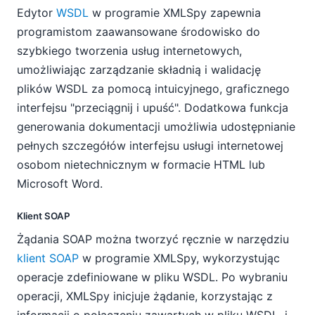
Edytor
WSDL
w programie XMLSpy zapewnia
programistom zaawansowane środowisko do
szybkiego tworzenia usług internetowych,
umożliwiając zarządzanie składnią i walidację
plików WSDL za pomocą intuicyjnego, graficznego
interfejsu "przeciągnij i upuść". Dodatkowa funkcja
generowania dokumentacji umożliwia udostępnianie
pełnych szczegółów interfejsu usługi internetowej
osobom nietechnicznym w formacie HTML lub
Microsoft Word.
Klient SOAP
Żądania SOAP można tworzyć ręcznie w narzędziu
klient SOAP
w programie XMLSpy, wykorzystując
operacje zdefiniowane w pliku WSDL. Po wybraniu
operacji, XMLSpy inicjuje żądanie, korzystając z
informacji o połączeniu zawartych w pliku WSDL, i