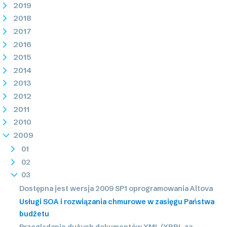
2019
2018
2017
2016
2015
2014
2013
2012
2011
2010
2009
01
02
03
Dostępna jest wersja 2009 SP1 oprogramowania Altova
Usługi SOA i rozwiązania chmurowe w zasięgu Państwa
budżetu
Przeglądanie dużych dokumentów XML/XBRL za