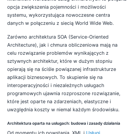
opcja zwiększenia pojemności i możliwości
systemu, wykorzystująca nowoczesne centra
danych w połączeniu z siecią World Wide Web.
Zarówno architektura SOA (Service-Oriented
Architecture), jak i chmura obliczeniowa mają na
celu rozwiązanie problemów wynikających z
sztywnych architektur, które w dużym stopniu
opierają się na ściśle powiązanej infrastrukturze
aplikacji biznesowych. To skupienie się na
interoperacyjności i niezależnych usługach
programowych ujawnia rozproszone rozwiązanie,
które jest oparte na zdarzeniach, elastyczne i
uwzględnia koszty w niemal każdym środowisku.
Architektura oparta na usługach: budowa i zasady działania
Od momentu ich powstania, XML i
Usługi