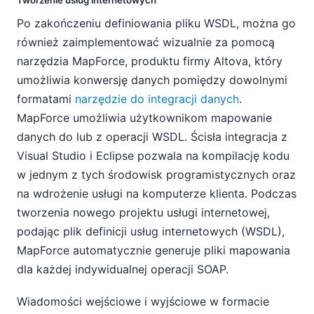
Tworzenie usług internetowych
Po zakończeniu definiowania pliku WSDL, można go
również zaimplementować wizualnie za pomocą
narzędzia MapForce, produktu firmy Altova, który
umożliwia konwersję danych pomiędzy dowolnymi
formatami
narzędzie do integracji danych
.
MapForce umożliwia użytkownikom mapowanie
danych do lub z operacji WSDL. Ścisła integracja z
Visual Studio i Eclipse pozwala na kompilację kodu
w jednym z tych środowisk programistycznych oraz
na wdrożenie usługi na komputerze klienta. Podczas
tworzenia nowego projektu usługi internetowej,
podając plik definicji usług internetowych (WSDL),
MapForce automatycznie generuje pliki mapowania
dla każdej indywidualnej operacji SOAP.
Wiadomości wejściowe i wyjściowe w formacie