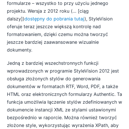
formularze – wszystko to przy użyciu jednego
projektu. Wersja z 2012 roku (… [ciąg
dalszy])
dostępny do pobrania tutaj
), StyleVision
oferuje teraz jeszcze większą kontrolę nad
formatowaniem, dzięki czemu można tworzyć
jeszcze bardziej zaawansowane wizualnie
dokumenty.
Jedną z bardziej wszechstronnych funkcji
wprowadzonych w programie StyleVision 2012 jest
obsługa złożonych stylów do generowania
dokumentów w formatach RTF, Word, PDF, a także
HTML oraz elektronicznych formularzy Authentic. Ta
funkcja umożliwia łączenie stylów zdefiniowanych w
dokumencie instancji XML ze stylami ustawionymi
bezpośrednio w raporcie. Można również tworzyć
złożone style, wykorzystując wyrażenia XPath, aby