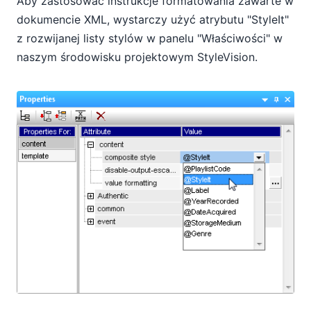
Aby zastosować instrukcje formatowania zawarte w
dokumencie XML, wystarczy użyć atrybutu "StyleIt"
z rozwijanej listy stylów w panelu "Właściwości" w
naszym środowisku projektowym StyleVision.