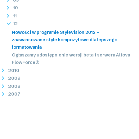
10
11
12
Nowości w programie StyleVision 2012 –
zaawansowane style kompozytowe dla lepszego
formatowania
Ogłaszamy udostępnienie wersji beta 1 serwera Altova
FlowForce®
2010
2009
2008
2007