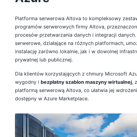
Platforma serwerowa Altova to kompleksowy zest
programów serwerowych firmy Altova, przeznaczon
procesów przetwarzania danych i integracji danych.
serwerowe, działające na różnych platformach, umoż
instalację zarówno lokalnie, jak i w dowolnej infras
prywatnej lub publicznej.
Dla klientów korzystających z chmury Microsoft Azu
wygodny i
bezpłatny szablon maszyny wirtualnej
, 
platformą serwerową Altova, co ułatwia jej wdrożeni
dostępny w Azure Marketplace.