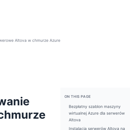
werowe Altova w chmurze Azure
ON THIS PAGE
wanie
Bezpłatny szablon maszyny
 chmurze
wirtualnej Azure dla serwerów
Altova
Instalacja serwerów Altova na