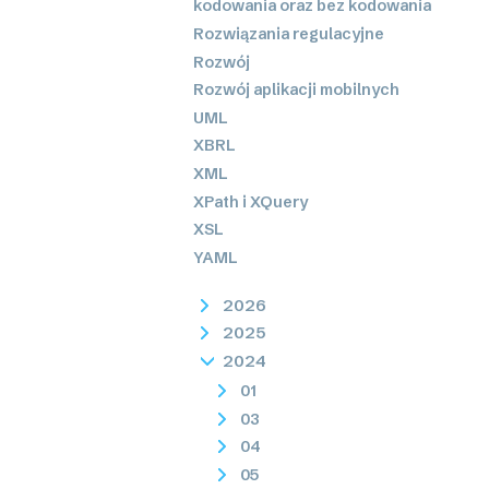
kodowania oraz bez kodowania
Rozwiązania regulacyjne
Rozwój
Rozwój aplikacji mobilnych
UML
XBRL
XML
XPath i XQuery
XSL
YAML
2026
2025
2024
01
03
04
05