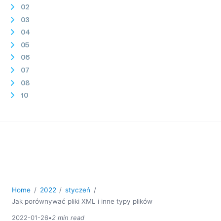
02
03
04
05
06
07
08
10
11
12
2021
2020
2019
2018
2017
Home
2022
styczeń
2016
Jak porównywać pliki XML i inne typy plików
2015
2022-01-26
•
2 min read