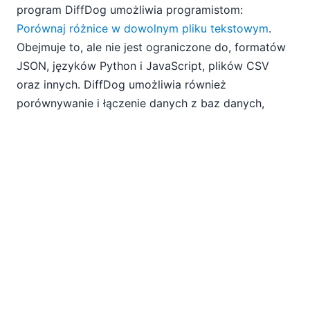
program DiffDog umożliwia programistom:
Porównaj różnice w dowolnym pliku tekstowym
.
Obejmuje to, ale nie jest ograniczone do, formatów
JSON, języków Python i JavaScript, plików CSV
oraz innych. DiffDog umożliwia również
porównywanie i łączenie danych z baz danych,
schematów XML, katalogów, archiwów ZIP oraz
dokumentów Word.