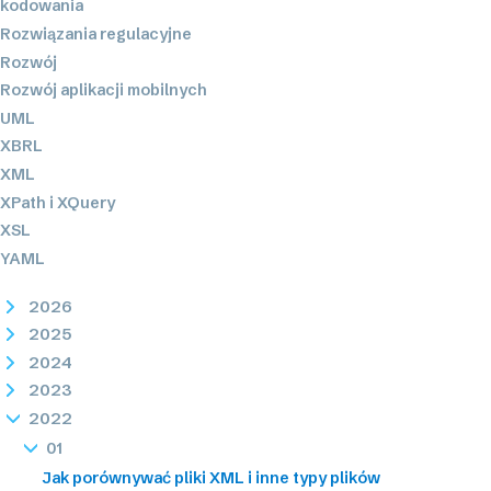
kodowania
Rozwiązania regulacyjne
Rozwój
Rozwój aplikacji mobilnych
UML
XBRL
XML
XPath i XQuery
XSL
YAML
2026
2025
2024
2023
2022
01
Jak porównywać pliki XML i inne typy plików