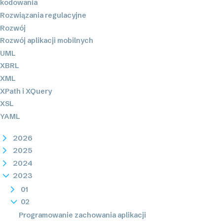
kodowania
Rozwiązania regulacyjne
Rozwój
Rozwój aplikacji mobilnych
UML
XBRL
XML
XPath i XQuery
XSL
YAML
2026
2025
2024
2023
01
02
Programowanie zachowania aplikacji