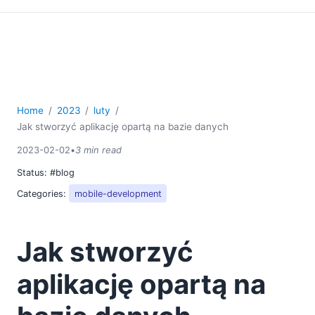
Home
2023
luty
Jak stworzyć aplikację opartą na bazie danych
2023-02-02
•
3 min read
Status:
#blog
Categories:
mobile-development
Jak stworzyć
aplikację opartą na