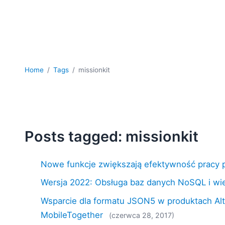
Home
Tags
missionkit
Posts tagged: missionkit
Nowe funkcje zwiększają efektywność pracy 
Wersja 2022: Obsługa baz danych NoSQL i wi
Wsparcie dla formatu JSON5 w produktach Alt
MobileTogether
(czerwca 28, 2017)