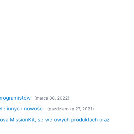
programistów
(marca 08, 2022)
ele innych nowości
(października 27, 2021)
ova MissionKit, serwerowych produktach oraz