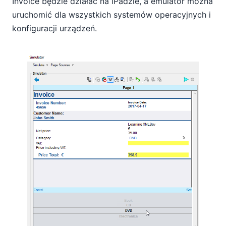
Invoice będzie działać na iPadzie, a emulator można
uruchomić dla wszystkich systemów operacyjnych i
konfiguracji urządzeń.