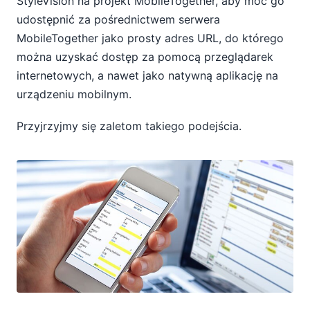
StyleVision na projekt MobileTogether, aby móc go
udostępnić za pośrednictwem serwera
MobileTogether jako prosty adres URL, do którego
można uzyskać dostęp za pomocą przeglądarek
internetowych, a nawet jako natywną aplikację na
urządzeniu mobilnym.
Przyjrzyjmy się zaletom takiego podejścia.