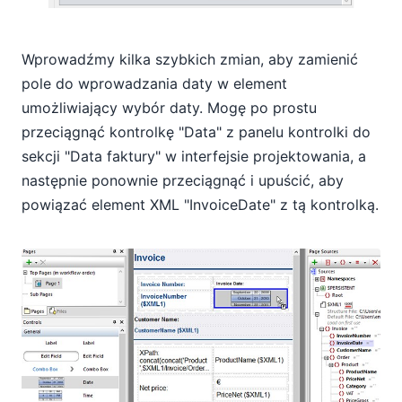
Wprowadźmy kilka szybkich zmian, aby zamienić
pole do wprowadzania daty w element
umożliwiający wybór daty. Mogę po prostu
przeciągnąć kontrolkę "Data" z panelu kontrolki do
sekcji "Data faktury" w interfejsie projektowania, a
następnie ponownie przeciągnąć i upuścić, aby
powiązać element XML "InvoiceDate" z tą kontrolką.