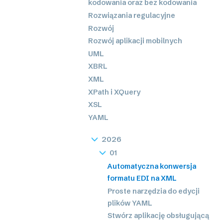
kodowania oraz bez kodowania
Rozwiązania regulacyjne
Rozwój
Rozwój aplikacji mobilnych
UML
XBRL
XML
XPath i XQuery
XSL
YAML
2026
01
Automatyczna konwersja
formatu EDI na XML
Proste narzędzia do edycji
plików YAML
Stwórz aplikację obsługującą