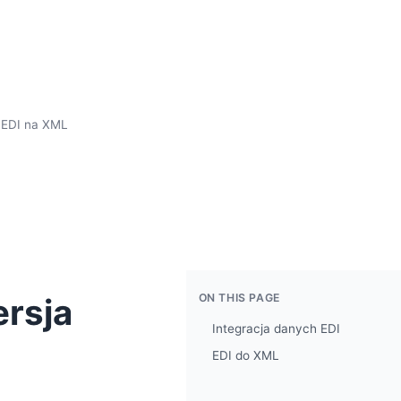
 EDI na XML
ON THIS PAGE
rsja
Integracja danych EDI
EDI do XML