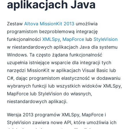
aplikacjach Java
Zestaw
Altova MissionKit 2013
umożliwia
programistom bezproblemową integrację
funkcjonalności
XMLSpy
,
MapForce
lub
StyleVision
w niestandardowych aplikacjach Java dla systemu
Windows. Ta często żądana funkcjonalność
uzupełnia istniejące wsparcie dla integracji tych
narzędzi MissionKit w aplikacjach Visual Basic lub
C#, dając programistom elastyczność w dodawaniu
wybranych funkcji lub wszystkich widoków XMLSpy,
MapForce lub StyleVision do własnych,
niestandardowych aplikacji.
Wersja 2013 programów XMLSpy, MapForce i
StyleVision zawiera nowe API, które umożliwia ich