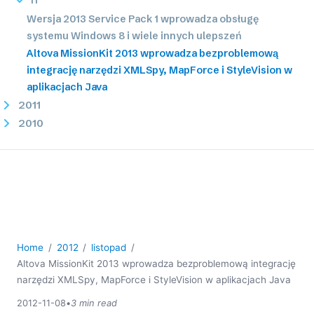
Wersja 2013 Service Pack 1 wprowadza obsługę
systemu Windows 8 i wiele innych ulepszeń
Altova MissionKit 2013 wprowadza bezproblemową
integrację narzędzi XMLSpy, MapForce i StyleVision w
aplikacjach Java
2011
2010
2009
2008
2007
Home
2012
listopad
Altova MissionKit 2013 wprowadza bezproblemową integrację
narzędzi XMLSpy, MapForce i StyleVision w aplikacjach Java
2012-11-08
•
3 min read