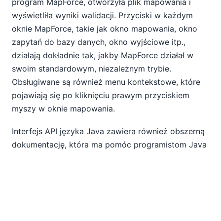
program MapForce, otworzyła plik mapowania i
wyświetliła wyniki walidacji. Przyciski w każdym
oknie MapForce, takie jak okno mapowania, okno
zapytań do bazy danych, okno wyjściowe itp.,
działają dokładnie tak, jakby MapForce działał w
swoim standardowym, niezależnym trybie.
Obsługiwane są również menu kontekstowe, które
pojawiają się po kliknięciu prawym przyciskiem
myszy w oknie mapowania.
Interfejs API języka Java zawiera również obszerną
dokumentację, która ma pomóc programistom Java
w szybkim rozpoczęciu pracy. Poniżej znajduje się
przykład z dokumentacji interfejsu API MapForce.