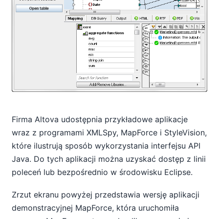
Firma Altova udostępnia przykładowe aplikacje
wraz z programami XMLSpy, MapForce i StyleVision,
które ilustrują sposób wykorzystania interfejsu API
Java. Do tych aplikacji można uzyskać dostęp z linii
poleceń lub bezpośrednio w środowisku Eclipse.
Zrzut ekranu powyżej przedstawia wersję aplikacji
demonstracyjnej MapForce, która uruchomiła