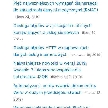
Pięć najważniejszych wymagań dla narzędzi
do zarządzania danymi medycznymi (RMAD)
(lipca 24, 2019)
Obsługa błędów w aplikacjach mobilnych
korzystających z usług sieciowych
(lipca 10,
2019)
Obsługa błędów HTTP w mapowaniach
danych usług internetowych
(czerwca 19, 2019)
Najważniejsze nowości w wersji 2019,
wydanie 3: ulepszone wsparcie dla
schematów JSON
(kwietnia 02, 2019)
Automatyzacja porównywania dokumentów
Word w dużych przedsiębiorstwach
(marca 13,
2019)
Wprowadzanie podstawowych filtrów w