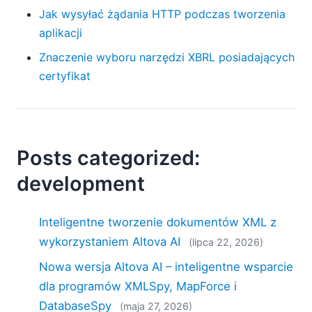
Jak wysyłać żądania HTTP podczas tworzenia
aplikacji
Znaczenie wyboru narzędzi XBRL posiadających
certyfikat
Posts categorized:
development
Inteligentne tworzenie dokumentów XML z
wykorzystaniem Altova AI
(lipca 22, 2026)
Nowa wersja Altova AI – inteligentne wsparcie
dla programów XMLSpy, MapForce i
DatabaseSpy
(maja 27, 2026)