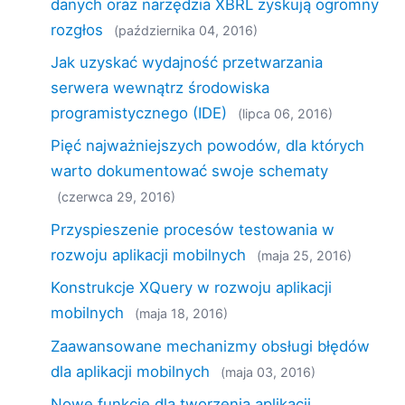
danych oraz narzędzia XBRL zyskują ogromny
rozgłos
(października 04, 2016)
Jak uzyskać wydajność przetwarzania
serwera wewnątrz środowiska
programistycznego (IDE)
(lipca 06, 2016)
Pięć najważniejszych powodów, dla których
warto dokumentować swoje schematy
(czerwca 29, 2016)
Przyspieszenie procesów testowania w
rozwoju aplikacji mobilnych
(maja 25, 2016)
Konstrukcje XQuery w rozwoju aplikacji
mobilnych
(maja 18, 2016)
Zaawansowane mechanizmy obsługi błędów
dla aplikacji mobilnych
(maja 03, 2016)
Nowe funkcje dla tworzenia aplikacji