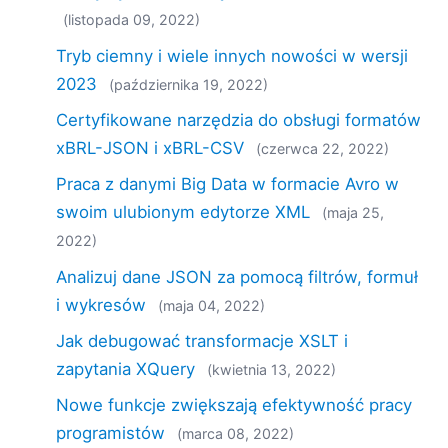
(listopada 09, 2022)
Tryb ciemny i wiele innych nowości w wersji
2023
(października 19, 2022)
Certyfikowane narzędzia do obsługi formatów
xBRL-JSON i xBRL-CSV
(czerwca 22, 2022)
Praca z danymi Big Data w formacie Avro w
swoim ulubionym edytorze XML
(maja 25,
2022)
Analizuj dane JSON za pomocą filtrów, formuł
i wykresów
(maja 04, 2022)
Jak debugować transformacje XSLT i
zapytania XQuery
(kwietnia 13, 2022)
Nowe funkcje zwiększają efektywność pracy
programistów
(marca 08, 2022)