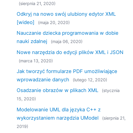
(sierpnia 21, 2020)
Odkryj na nowo swój ulubiony edytor XML
[wideo]
(maja 20, 2020)
Nauczanie dziecka programowania w dobie
nauki zdalnej
(maja 06, 2020)
Nowe narzędzia do edycji plików XML i JSON
(marca 13, 2020)
Jak tworzyć formularze PDF umożliwiające
wprowadzanie danych
(lutego 12, 2020)
Osadzanie obrazów w plikach XML
(stycznia
15, 2020)
Modelowanie UML dla języka C++ z
wykorzystaniem narzędzia UModel
(sierpnia 21,
2019)