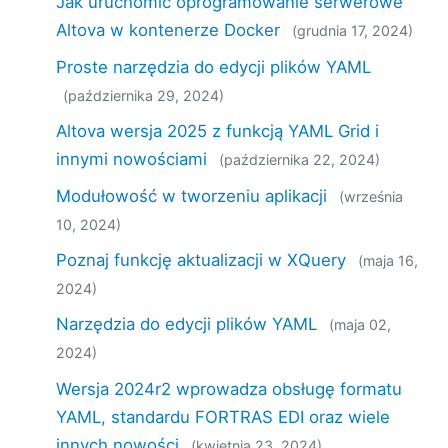
Jak uruchomić oprogramowanie serwerowe
Altova w kontenerze Docker
(grudnia 17, 2024)
Proste narzędzia do edycji plików YAML
(października 29, 2024)
Altova wersja 2025 z funkcją YAML Grid i
innymi nowościami
(października 22, 2024)
Modułowość w tworzeniu aplikacji
(września
10, 2024)
Poznaj funkcję aktualizacji w XQuery
(maja 16,
2024)
Narzędzia do edycji plików YAML
(maja 02,
2024)
Wersja 2024r2 wprowadza obsługę formatu
YAML, standardu FORTRAS EDI oraz wiele
innych nowości
(kwietnia 23, 2024)