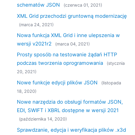
schematów JSON
(czerwca 01, 2021)
XML Grid przechodzi gruntowną modernizację
(marca 24, 2021)
Nowa funkcja XML Grid i inne ulepszenia w
wersji v2021r2
(marca 04, 2021)
Prosty sposób na testowanie żądań HTTP
podczas tworzenia oprogramowania
(stycznia
20, 2021)
Nowe funkcje edycji plików JSON
(listopada
18, 2020)
Nowe narzędzia do obsługi formatów JSON,
EDI, SWIFT i XBRL dostępne w wersji 2021
(października 14, 2020)
Sprawdzanie, edycja i weryfikacja plików .x3d