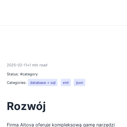
2025-02-11
•
1 min read
Status:
#category
Categories:
database + sql
xml
json
Rozwój
Firma Altova oferuje kompleksową gamę narzędzi