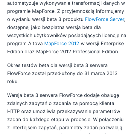
automatyzuje wykonywanie transformacji danych w
programie MapForce. Z przyjemnością informujemy
o wydaniu wersji beta 3 produktu
FlowForce Server
,
dostępnej jako bezpłatna wersja beta dla
wszystkich użytkowników posiadających licencję na
program Altova
MapForce 2012
w wersji Enterprise
Edition oraz MapForce 2012 Professional Edition.
Okres testów beta dla wersji beta 3 serwera
FlowForce został przedłużony do 31 marca 2013
roku.
Wersja beta 3 serwera FlowForce dodaje obsługę
zdalnych zapytań o zadania za pomocą klienta
HTTP oraz umożliwia przekazywanie parametrów
zadań do każdego etapu w procesie. W połączeniu
z interfejsem zapytań, parametry zadań pozwalają