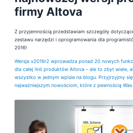
firmy Altova
Z przyjemnością przedstawiam szczegóły dotyczące 
zestawu narzędzi i oprogramowania dla programistó
2016!
Wersja v2016r2 wprowadza ponad 20 nowych funkcji
dla całej linii produktów Altova – ale to zbyt wiele,
wszystko w jednym wpisie na blogu. Przyjrzyjmy się
najważniejszym nowościom, które z pewnością Was