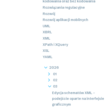
kodowania oraz bez kodowania
Rozwiązania regulacyjne
Rozwój
Rozwój aplikacji mobilnych
UML
XBRL
XML
XPath i XQuery
XSL
YAML
2026
01
02
03
Edycja schematów XML –
podejście oparte na interfejsie
graficznym