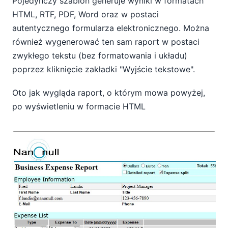
Pojedynczy szablon generuje wyniki w formatach
HTML, RTF, PDF, Word oraz w postaci
autentycznego formularza elektronicznego. Można
również wygenerować ten sam raport w postaci
zwykłego tekstu (bez formatowania i układu)
poprzez kliknięcie zakładki "Wyjście tekstowe".
Oto jak wygląda raport, o którym mowa powyżej,
po wyświetleniu w formacie HTML