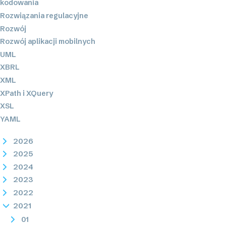
kodowania
Rozwiązania regulacyjne
Rozwój
Rozwój aplikacji mobilnych
UML
XBRL
XML
XPath i XQuery
XSL
YAML
2026
2025
2024
2023
2022
2021
01