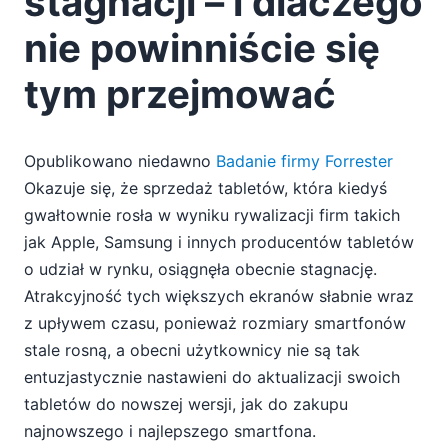
stagnacji – i dlaczego
nie powinniście się
tym przejmować
Opublikowano niedawno
Badanie firmy Forrester
Okazuje się, że sprzedaż tabletów, która kiedyś
gwałtownie rosła w wyniku rywalizacji firm takich
jak Apple, Samsung i innych producentów tabletów
o udział w rynku, osiągnęła obecnie stagnację.
Atrakcyjność tych większych ekranów słabnie wraz
z upływem czasu, ponieważ rozmiary smartfonów
stale rosną, a obecni użytkownicy nie są tak
entuzjastycznie nastawieni do aktualizacji swoich
tabletów do nowszej wersji, jak do zakupu
najnowszego i najlepszego smartfona.