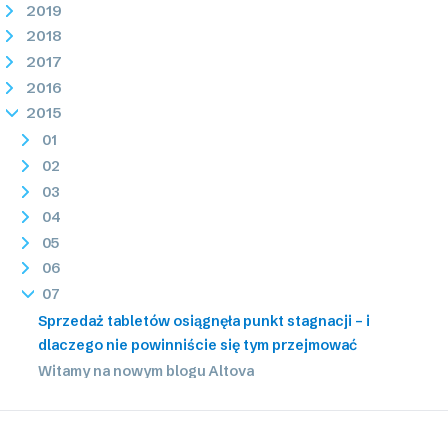
2019
2018
2017
2016
2015
01
02
03
04
05
06
07
Sprzedaż tabletów osiągnęła punkt stagnacji – i
dlaczego nie powinniście się tym przejmować
Witamy na nowym blogu Altova
Dostępna nowa aktualizacja systemu
Przetwarzanie danych w aplikacjach mobilnych
działających na różnych platformach