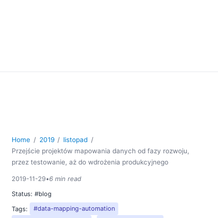
Home
2019
listopad
Przejście projektów mapowania danych od fazy rozwoju,
przez testowanie, aż do wdrożenia produkcyjnego
2019-11-29
•
6 min read
Status:
#blog
Tags:
#data-mapping-automation