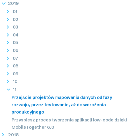
2019
01
02
03
04
05
06
07
08
09
10
11
Przejście projektów mapowania danych od fazy
rozwoju, przez testowanie, aż do wdrożenia
produkcyjnego
Przyspiesz proces tworzenia aplikacji low-code dzięki
MobileTogether 6.0
2018