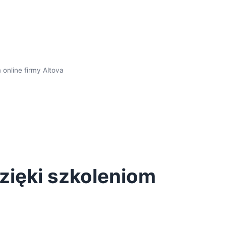
 online firmy Altova
dzięki szkoleniom