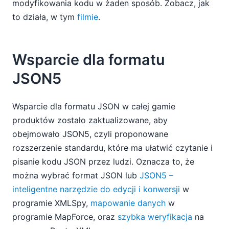
modyfikowania kodu w żaden sposób. Zobacz, jak
to działa, w tym
filmie
.
Wsparcie dla formatu
JSON5
Wsparcie dla formatu JSON w całej gamie
produktów zostało zaktualizowane, aby
obejmowało JSON5, czyli proponowane
rozszerzenie standardu, które ma ułatwić czytanie i
pisanie kodu JSON przez ludzi. Oznacza to, że
można wybrać format JSON lub
JSON5 –
inteligentne narzędzie do edycji i konwersji
w
programie XMLSpy,
mapowanie danych
w
programie MapForce, oraz
szybka weryfikacja
na