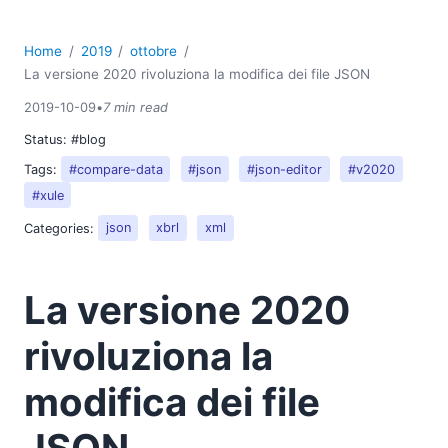
Home
2019
ottobre
La versione 2020 rivoluziona la modifica dei file JSON
2019-10-09
•
7 min read
Status:
#blog
Tags:
#compare-data
#json
#json-editor
#v2020
#xule
Categories:
json
xbrl
xml
La versione 2020
rivoluziona la
modifica dei file