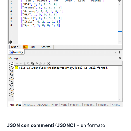
JSON con commenti (JSONC)
– un formato