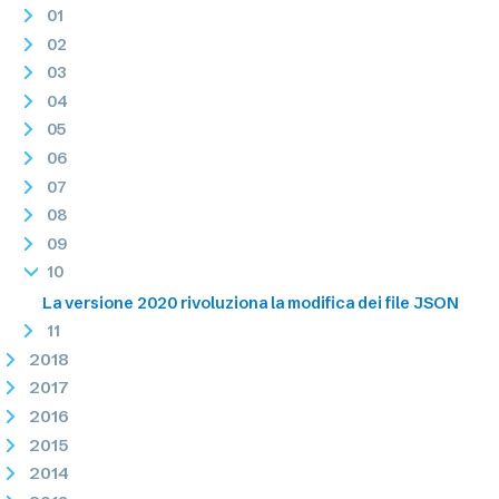
01
02
03
04
05
06
07
08
09
10
La versione 2020 rivoluziona la modifica dei file JSON
11
2018
2017
2016
2015
2014