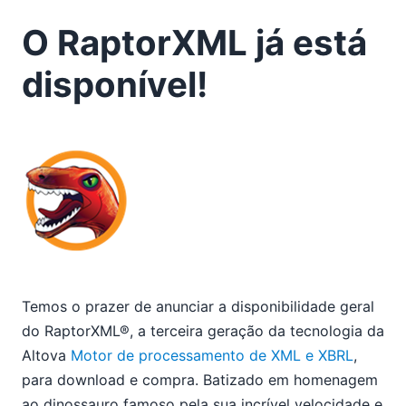
O RaptorXML já está
disponível!
Temos o prazer de anunciar a disponibilidade geral
do RaptorXML®, a terceira geração da tecnologia da
Altova
Motor de processamento de XML e XBRL
,
para download e compra. Batizado em homenagem
ao dinossauro famoso pela sua incrível velocidade e