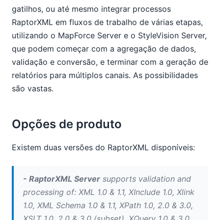
gatilhos, ou até mesmo integrar processos
RaptorXML em fluxos de trabalho de várias etapas,
utilizando o MapForce Server e o StyleVision Server,
que podem começar com a agregação de dados,
validação e conversão, e terminar com a geração de
relatórios para múltiplos canais. As possibilidades
são vastas.
Opções de produto
Existem duas versões do RaptorXML disponíveis:
- RaptorXML Server
supports validation and
processing of: XML 1.0 & 1.1, XInclude 1.0, Xlink
1.0, XML Schema 1.0 & 1.1, XPath 1.0, 2.0 & 3.0,
XSLT 1.0, 2.0 & 3.0 (subset), XQuery 1.0 & 3.0,