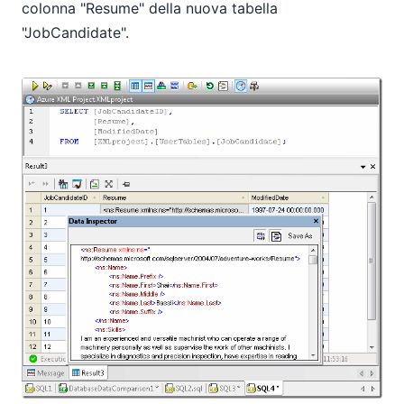
colonna "Resume" della nuova tabella
"JobCandidate".