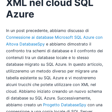
XML nel cloud SQL
Azure
In un post precedente, abbiamo discusso di
Connessione ai database Microsoft SQL Azure con
Altova DatabaseSpy
e abbiamo dimostrato il
confronto tra schemi di database e il confronto dei
contenuti tra un database locale e lo stesso
database migrato su SQL Azure. In questo articolo,
utilizzeremo un metodo diverso per migrare una
tabella esistente su SQL Azure e vi mostreremo
alcuni trucchi che potete utilizzare con XML nel
cloud. Abbiamo iniziato creando un nuovo schema
di database su SQL Azure. Successivamente,
abbiamo creato un
Progetto DatabaseSpy
con una
connessione a una copia locale di SQL Server