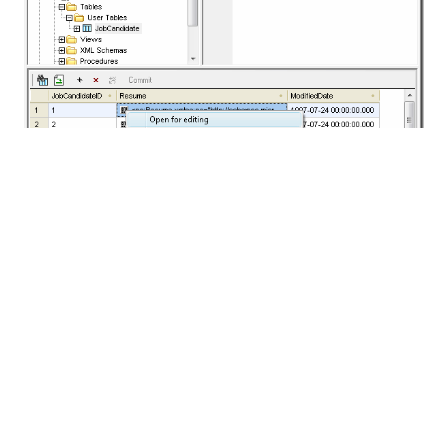
Naturalmente, tutte le funzionalità familiari della
visualizzazione testuale e della visualizzazione a
griglia di XMLSpy sono disponibili.