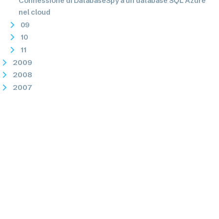
Connessione di DatabaseSpy a un database SQL Azure
nel cloud
09
10
11
2009
2008
2007