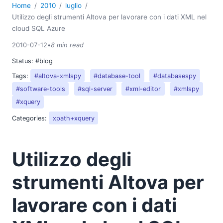
Home
2010
luglio
Utilizzo degli strumenti Altova per lavorare con i dati XML nel
cloud SQL Azure
2010-07-12
•
8 min read
Status:
#blog
Tags:
#altova-xmlspy
#database-tool
#databasespy
#software-tools
#sql-server
#xml-editor
#xmlspy
#xquery
Categories:
xpath+xquery
Utilizzo degli
strumenti Altova per
lavorare con i dati