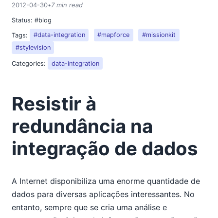
2012-04-30
•
7 min read
Status:
#blog
Tags:
#data-integration
#mapforce
#missionkit
#stylevision
Categories:
data-integration
Resistir à
redundância na
integração de dados
A Internet disponibiliza uma enorme quantidade de
dados para diversas aplicações interessantes. No
entanto, sempre que se cria uma análise e