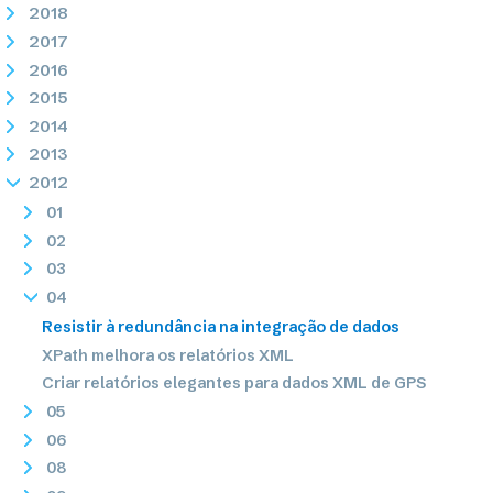
2018
2017
2016
2015
2014
2013
2012
01
02
03
04
Resistir à redundância na integração de dados
XPath melhora os relatórios XML
Criar relatórios elegantes para dados XML de GPS
05
06
08