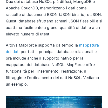
Due dei database NoSQL più diffusi, MongoDB e
Apache CouchDB, memorizzano i dati come
raccolte di documenti BSON (JSON binario) e JSON.
Questi database sfruttano schemi JSON flessibili e si
adattano facilmente a grandi quantità di dati e a un
elevato numero di utenti.
Altova MapForce supporta da tempo la
mappatura
dei dati
per tutti i principali database relazionali e
ora include anche il supporto nativo per la
mappatura dei database NoSQL. MapForce offre
funzionalità per l'inserimento, l'estrazione, il
filtraggio e l'ordinamento dei dati NoSQL. Vediamo
un esempio.