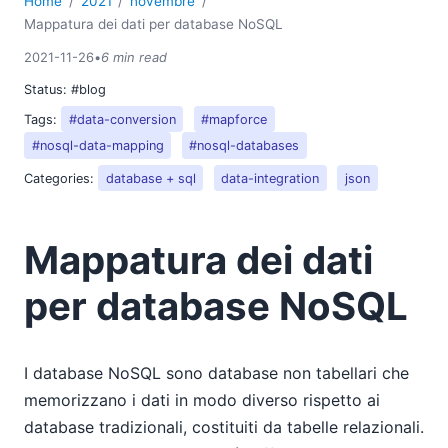
Home
2021
novembre
Mappatura dei dati per database NoSQL
2021-11-26
•
6 min read
Status:
#blog
Tags:
#data-conversion
#mapforce
#nosql-data-mapping
#nosql-databases
Categories:
database + sql
data-integration
json
Mappatura dei dati
per database NoSQL
I database NoSQL sono database non tabellari che
memorizzano i dati in modo diverso rispetto ai
database tradizionali, costituiti da tabelle relazionali.