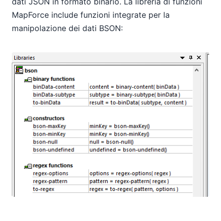
dati JSON in formato binario. La libreria di funzioni
MapForce include funzioni integrate per la
manipolazione dei dati BSON: