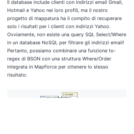
Il database include clienti con indirizzi email Gmail,
Hotmail e Yahoo nei loro profili, ma il nostro
progetto di mappatura ha il compito di recuperare
solo i risultati per i clienti con indirizzi Yahoo.
Ovviamente, non esiste una query SQL Select/Where
in un database NoSQL per filtrare gli indirizzi email!
Pertanto, possiamo combinare una funzione to-
regex di BSON con una struttura Where/Order
integrata in MapForce per ottenere lo stesso
risultato:
L'opzione "Where / Order Sort" di MapForce