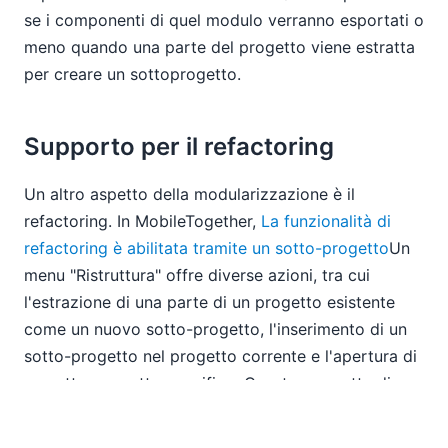
se i componenti di quel modulo verranno esportati o
meno quando una parte del progetto viene estratta
per creare un sottoprogetto.
Supporto per il refactoring
Un altro aspetto della modularizzazione è il
refactoring. In MobileTogether,
La funzionalità di
refactoring è abilitata tramite un sotto-progetto
Un
menu "Ristruttura" offre diverse azioni, tra cui
l'estrazione di una parte di un progetto esistente
come un nuovo sotto-progetto, l'inserimento di un
sotto-progetto nel progetto corrente e l'apertura di
un sotto-progetto specifico. Questo permette di
riutilizzare una vasta gamma di componenti definiti
in un progetto in diversi progetti.