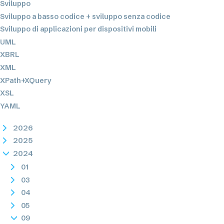
Sviluppo
Sviluppo a basso codice + sviluppo senza codice
Sviluppo di applicazioni per dispositivi mobili
UML
XBRL
XML
XPath+XQuery
XSL
YAML
2026
2025
2024
01
03
04
05
09