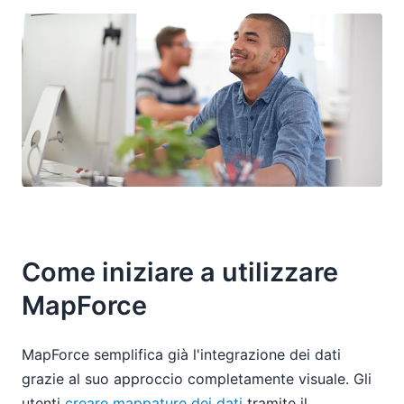
Come iniziare a utilizzare
MapForce
MapForce semplifica già l'integrazione dei dati
grazie al suo approccio completamente visuale. Gli
utenti
creare mappature dei dati
tramite il