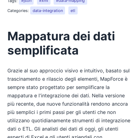
Tags:
#json
#xml
#data-mapping
Categories:
data-integration
etl
Mappatura dei dati
semplificata
Grazie al suo approccio visivo e intuitivo, basato sul
trascinamento e rilascio degli elementi, MapForce è
sempre stato progettato per semplificare la
mappatura e l'integrazione dei dati. Nella versione
più recente, due nuove funzionalità rendono ancora
più semplici i primi passi per gli utenti che non
utilizzano quotidianamente strumenti di integrazione
dati o ETL. Gli analisti dei dati di oggi, gli utenti
esperti di Excel e gli utenti aziendali con