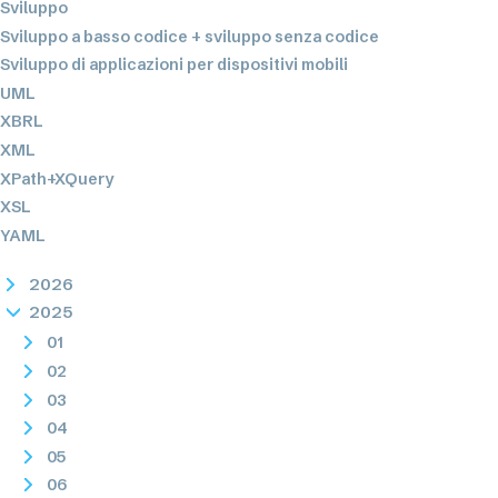
Sviluppo
Sviluppo a basso codice + sviluppo senza codice
Sviluppo di applicazioni per dispositivi mobili
UML
XBRL
XML
XPath+XQuery
XSL
YAML
2026
2025
01
02
03
04
05
06