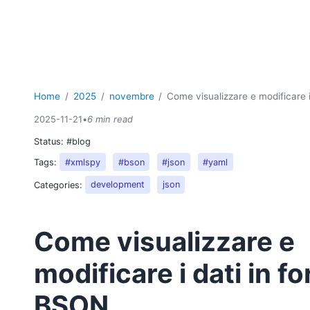
Home
2025
novembre
Come visualizzare e modificare 
2025-11-21
•
6 min read
Status:
#blog
Tags:
#xmlspy
#bson
#json
#yaml
Categories:
development
json
Come visualizzare e
modificare i dati in f
BSON