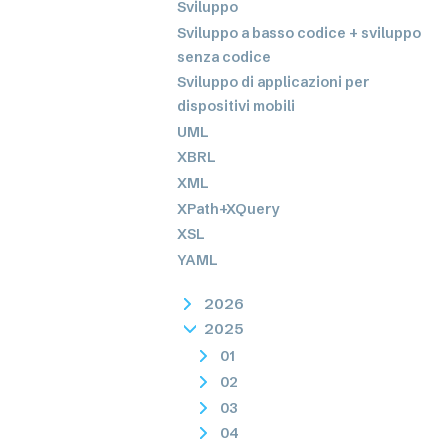
Sviluppo
Sviluppo a basso codice + sviluppo
senza codice
Sviluppo di applicazioni per
dispositivi mobili
UML
XBRL
XML
XPath+XQuery
XSL
YAML
2026
2025
01
02
03
04