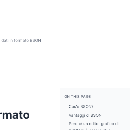
i dati in formato BSON
ON THIS PAGE
Cos'è BSON?
ormato
Vantaggi di BSON
Perché un editor grafico di