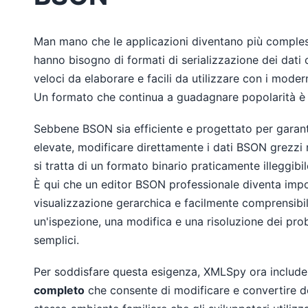
Man mano che le applicazioni diventano più compless
hanno bisogno di formati di serializzazione dei dati
veloci da elaborare e facili da utilizzare con i moder
Un formato che continua a guadagnare popolarità è
Sebbene BSON sia efficiente e progettato per garant
elevate, modificare direttamente i dati BSON grezzi 
si tratta di un formato binario praticamente illeggibil
È qui che un editor BSON professionale diventa imp
visualizzazione gerarchica e facilmente comprensibi
un'ispezione, una modifica e una risoluzione dei prob
semplici.
Per soddisfare questa esigenza, XMLSpy ora includ
completo
che consente di modificare e convertire 