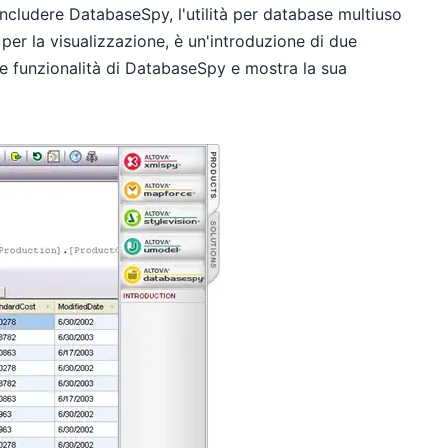
includere DatabaseSpy, l'utilità per database multiuso
e per la visualizzazione, è un'introduzione di due
e funzionalità di DatabaseSpy e mostra la sua