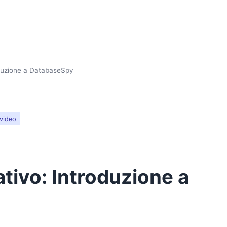
oduzione a DatabaseSpy
video
tivo: Introduzione a