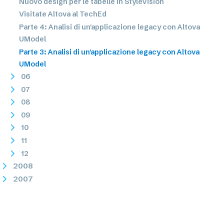
Nuovo design per le tabelle in StyleVision
Visitate Altova al TechEd
Parte 4: Analisi di un'applicazione legacy con Altova
UModel
Parte 3: Analisi di un'applicazione legacy con Altova
UModel
06
07
08
09
10
11
12
2008
2007