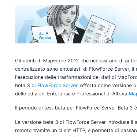
Gli utenti di MapForce 2012 che necessitano di autom
centralizzato sono entusiasti di FlowForce Server, i
l'esecuzione delle trasformazioni dei dati di MapForce
beta 3 di
FlowForce Server
, offerta come versione be
delle edizioni Enterprise e Professional di Altova
Ma
Il periodo di test beta per FlowForce Server Beta 3 
La versione beta 3 di FlowForce Server introduce il 
remoto tramite un client HTTP, e permette di passare