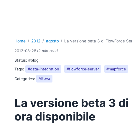
Home
2012
agosto
La versione beta 3 di FlowForce Ser
2012-08-28
•
2 min read
Status:
#blog
Tags:
#data-integration
#flowforce-server
#mapforce
Categories:
Altova
La versione beta 3 di
ora disponibile