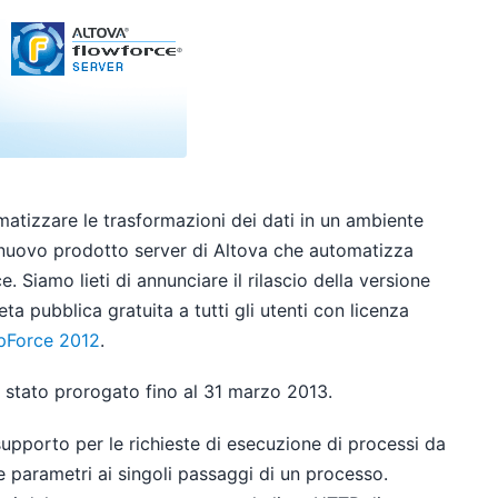
atizzare le trasformazioni dei dati in un ambiente
l nuovo prodotto server di Altova che automatizza
. Siamo lieti di annunciare il rilascio della versione
ta pubblica gratuita a tutti gli utenti con licenza
pForce 2012
.
è stato prorogato fino al 31 marzo 2013.
supporto per le richieste di esecuzione di processi da
 parametri ai singoli passaggi di un processo.