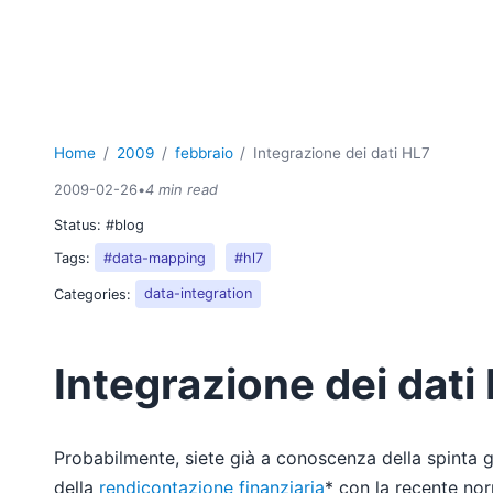
Home
2009
febbraio
Integrazione dei dati HL7
2009-02-26
•
4 min read
Status:
#blog
Tags:
#data-mapping
#hl7
Categories:
data-integration
Integrazione dei dati
Probabilmente, siete già a conoscenza della spinta g
della
rendicontazione finanziaria
* con la recente nor