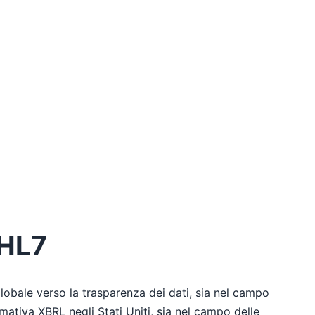
 HL7
lobale verso la trasparenza dei dati, sia nel campo
mativa XBRL negli Stati Uniti, sia nel campo delle