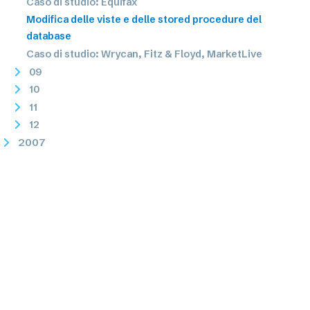
Caso di studio: Equifax
Modifica delle viste e delle stored procedure del
database
Caso di studio: Wrycan, Fitz & Floyd, MarketLive
09
10
11
12
2007