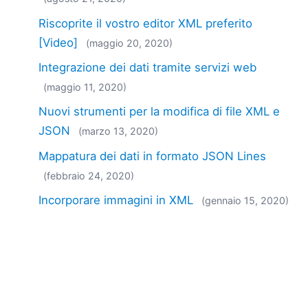
Riscoprite il vostro editor XML preferito
[Video]
(maggio 20, 2020)
Integrazione dei dati tramite servizi web
(maggio 11, 2020)
Nuovi strumenti per la modifica di file XML e
JSON
(marzo 13, 2020)
Mappatura dei dati in formato JSON Lines
(febbraio 24, 2020)
Incorporare immagini in XML
(gennaio 15, 2020)
La versione 2020 rivoluziona la modifica dei
file JSON
(ottobre 09, 2019)
Principali novità della versione 2019, release
3: supporto migliorato per gli schemi JSON