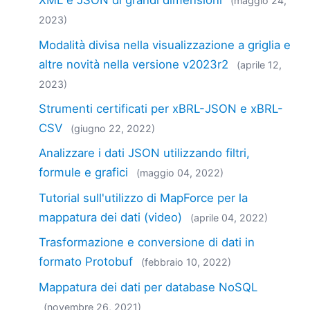
XML e JSON di grandi dimensioni
(maggio 24,
2023)
Modalità divisa nella visualizzazione a griglia e
altre novità nella versione v2023r2
(aprile 12,
2023)
Strumenti certificati per xBRL-JSON e xBRL-
CSV
(giugno 22, 2022)
Analizzare i dati JSON utilizzando filtri,
formule e grafici
(maggio 04, 2022)
Tutorial sull'utilizzo di MapForce per la
mappatura dei dati (video)
(aprile 04, 2022)
Trasformazione e conversione di dati in
formato Protobuf
(febbraio 10, 2022)
Mappatura dei dati per database NoSQL
(novembre 26, 2021)