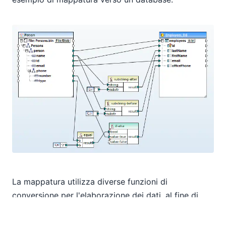
La mappatura utilizza diverse funzioni di
conversione per l'elaborazione dei dati, al fine di
manipolare i dati binari in ingresso e adattarli alla
struttura della tabella del database esistente.