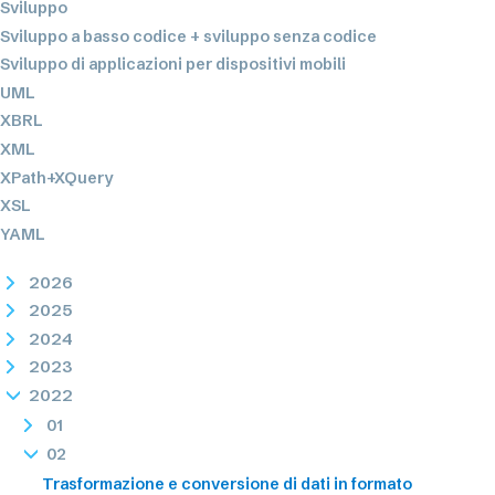
Sviluppo
Sviluppo a basso codice + sviluppo senza codice
Sviluppo di applicazioni per dispositivi mobili
UML
XBRL
XML
XPath+XQuery
XSL
YAML
2026
2025
2024
2023
2022
01
02
Trasformazione e conversione di dati in formato