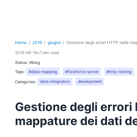
Home
2019
giugno
Gestione degli errori HTTP nelle map
2019-06-19
•
7 min read
Status:
#blog
Tags:
#data-mapping
#flowforce-server
#http-testing
Categories:
data-integration
development
Gestione degli errori
mappature dei dati de