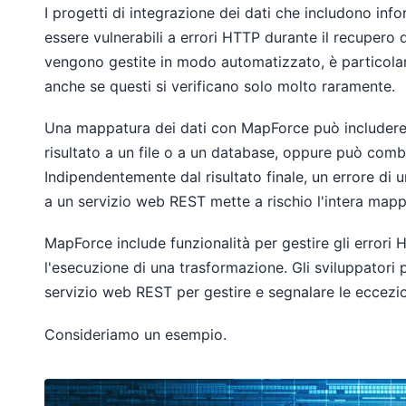
I progetti di integrazione dei dati che includono in
essere vulnerabili a errori HTTP durante il recupero
vengono gestite in modo automatizzato, è particolarm
anche se questi si verificano solo molto raramente.
Una mappatura dei dati con MapForce può includere c
risultato a un file o a un database, oppure può combin
Indipendentemente dal risultato finale, un errore di
a un servizio web REST mette a rischio l'intera mapp
MapForce include funzionalità per gestire gli errori
l'esecuzione di una trasformazione. Gli sviluppatori
servizio web REST per gestire e segnalare le eccezion
Consideriamo un esempio.