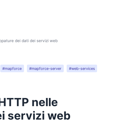
pature dei dati dei servizi web
#mapforce
#mapforce-server
#web-services
 HTTP nelle
i servizi web