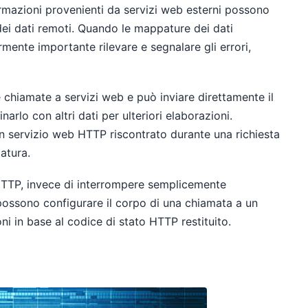
formazioni provenienti da servizi web esterni possono
 dei dati remoti. Quando le mappature dei dati
ente importante rilevare e segnalare gli errori,
hiamate a servizi web e può inviare direttamente il
arlo con altri dati per ulteriori elaborazioni.
 un servizio web HTTP riscontrato durante una richiesta
atura.
 HTTP, invece di interrompere semplicemente
 possono configurare il corpo di una chiamata a un
i in base al codice di stato HTTP restituito.