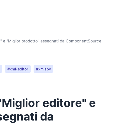
ore" e "Miglior prodotto" assegnati da ComponentSource
#xml-editor
#xmlspy
"Miglior editore" e
segnati da