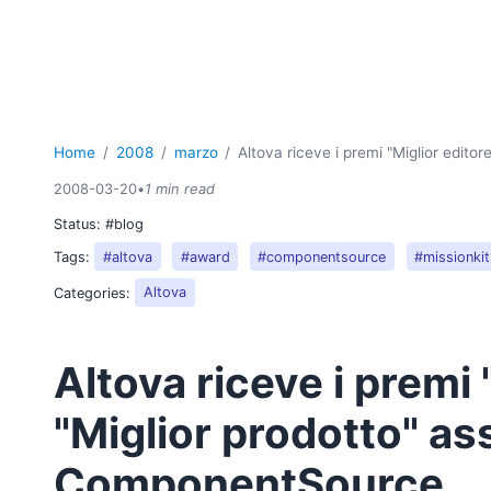
Home
2008
marzo
Altova riceve i premi "Miglior edit
2008-03-20
•
1 min read
Status:
#blog
Tags:
#altova
#award
#componentsource
#missionkit
Categories:
Altova
Altova riceve i premi 
"Miglior prodotto" as
ComponentSource