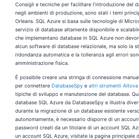
Consigli e tecniche per facilitare l'introduzione del
negli ambienti di produzione, sono stati i temi prin
Orleans. SQL Azure si basa sulle tecnologie di Micro
servizio di database altamente disponibile e scalabil
che implementano database in SQL Azure non devono i
alcun software di database relazionale, ma solo la st
ridondanza automatica e la tolleranza agli errori sono
amministrazione fisica.
È possibile creare una stringa di connessione manuale 
per connettere
DatabaseSpy
e
altri strumenti Altova
tipiche di sviluppo e manutenzione del database. Qu
database SQL Azure da DatabaseSpy e illustra divers
durante la migrazione di un database esistente verso 
autonomamente, è necessario disporre di un accoun
password creati da un titolare di un account SQL Azu
un account SQL Azure, visitate la pagina principale 