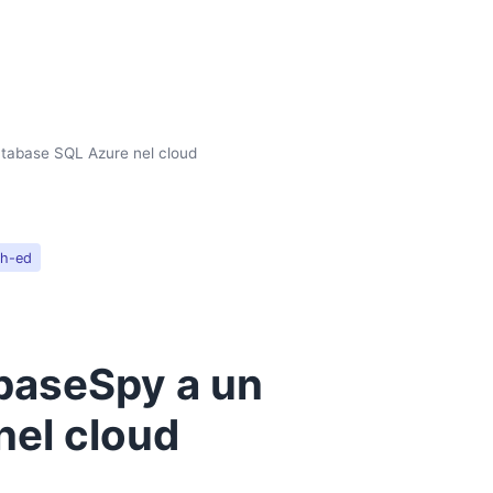
tabase SQL Azure nel cloud
ch-ed
baseSpy a un
nel cloud