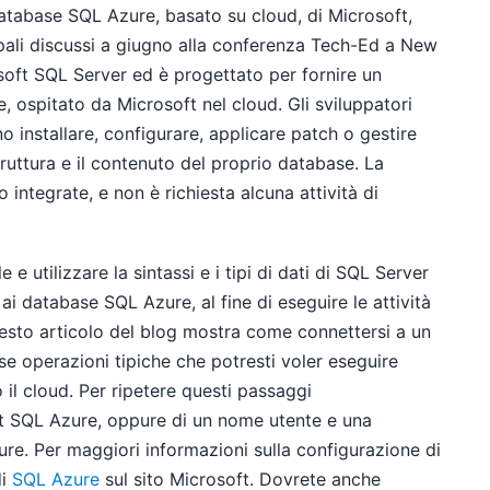
 database SQL Azure, basato su cloud, di Microsoft,
cipali discussi a giugno alla conferenza Tech-Ed a New
soft SQL Server ed è progettato per fornire un
e, ospitato da Microsoft nel cloud. Gli sviluppatori
nstallare, configurare, applicare patch o gestire
ruttura e il contenuto del proprio database. La
 integrate, e non è richiesta alcuna attività di
e utilizzare la sintassi e i tipi di dati di SQL Server
ai database SQL Azure, al fine di eseguire le attività
esto articolo del blog mostra come connettersi a un
e operazioni tipiche che potresti voler eseguire
il cloud. Per ripetere questi passaggi
t SQL Azure, oppure di un nome utente e una
re. Per maggiori informazioni sulla configurazione di
di
SQL Azure
sul sito Microsoft. Dovrete anche