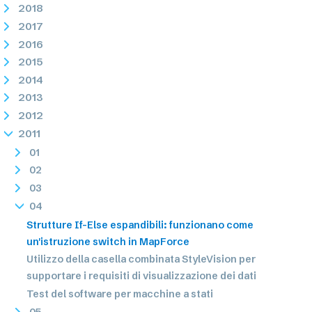
2018
2017
2016
2015
2014
2013
2012
2011
01
02
03
04
Strutture If-Else espandibili: funzionano come
un'istruzione switch in MapForce
Utilizzo della casella combinata StyleVision per
supportare i requisiti di visualizzazione dei dati
Test del software per macchine a stati
05