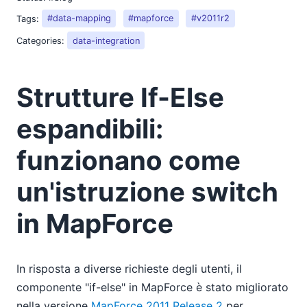
Tags:
#data-mapping
#mapforce
#v2011r2
Categories:
data-integration
Strutture If-Else
espandibili:
funzionano come
un'istruzione switch
in MapForce
In risposta a diverse richieste degli utenti, il
componente "if-else" in MapForce è stato migliorato
nella versione
MapForce 2011 Release 2
per