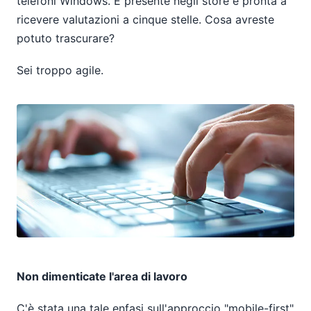
telefoni Windows. È presente negli store e pronta a
ricevere valutazioni a cinque stelle. Cosa avreste
potuto trascurare?
Sei troppo agile.
Non dimenticate l'area di lavoro
C'è stata una tale enfasi sull'approccio "mobile-first"