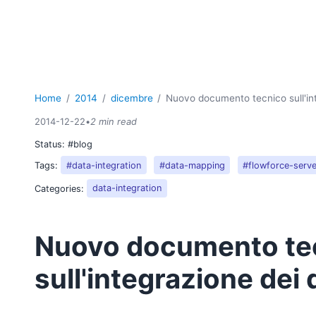
Home
2014
dicembre
Nuovo documento tecnico sull'inte
2014-12-22
•
2 min read
Status:
#blog
Tags:
#data-integration
#data-mapping
#flowforce-serve
Categories:
data-integration
Nuovo documento te
sull'integrazione dei 