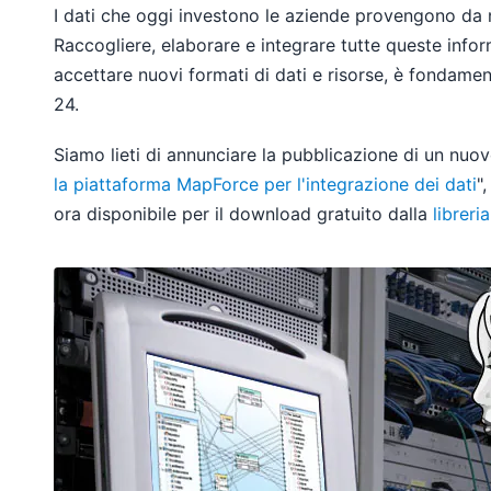
I dati che oggi investono le aziende provengono da
Raccogliere, elaborare e integrare tutte queste inform
accettare nuovi formati di dati e risorse, è fondam
24.
Siamo lieti di annunciare la pubblicazione di un nuo
la piattaforma MapForce per l'integrazione dei dati
"
ora disponibile per il download gratuito dalla
libreri