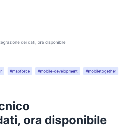
grazione dei dati, ora disponibile
r
#mapforce
#mobile-development
#mobiletogether
cnico
dati, ora disponibile