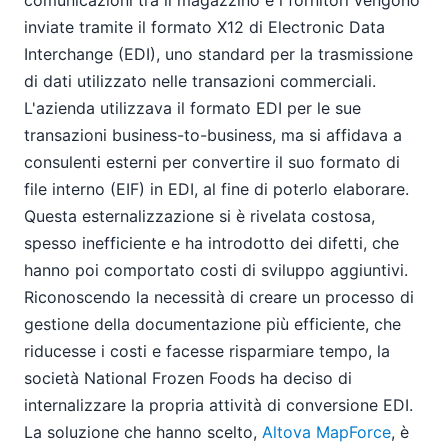
comunicazioni tra il magazzino e i fornitori vengono
inviate tramite il formato X12 di Electronic Data
Interchange (EDI), uno standard per la trasmissione
di dati utilizzato nelle transazioni commerciali.
L'azienda utilizzava il formato EDI per le sue
transazioni business-to-business, ma si affidava a
consulenti esterni per convertire il suo formato di
file interno (EIF) in EDI, al fine di poterlo elaborare.
Questa esternalizzazione si è rivelata costosa,
spesso inefficiente e ha introdotto dei difetti, che
hanno poi comportato costi di sviluppo aggiuntivi.
Riconoscendo la necessità di creare un processo di
gestione della documentazione più efficiente, che
riducesse i costi e facesse risparmiare tempo, la
società National Frozen Foods ha deciso di
internalizzare la propria attività di conversione EDI.
La soluzione che hanno scelto,
Altova MapForce
, è